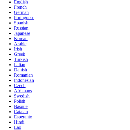
English
French
German
Portuguese
Spanish
Russian
Japanese
Korean
Arabic
Irish
Greek
Turkish
Italian
Danish
Romanian
Indonesian
Czech
Afrikaans
Swedish
Polish
Basque
Catalan
Esperanto
Hindi
Lao