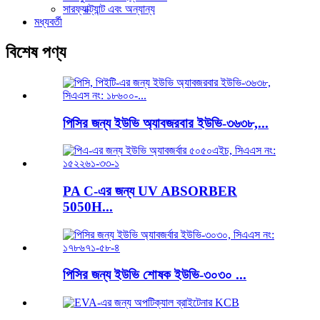
সারফ্যাক্ট্যান্ট এবং অন্যান্য
মধ্যবর্তী
বিশেষ পণ্য
পিসির জন্য ইউভি অ্যাবজরবার ইউভি-৩৬৩৮,...
PA C-এর জন্য UV ABSORBER
5050H...
পিসির জন্য ইউভি শোষক ইউভি-৩০৩০ ...