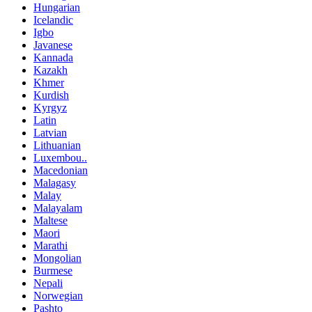
Hungarian
Icelandic
Igbo
Javanese
Kannada
Kazakh
Khmer
Kurdish
Kyrgyz
Latin
Latvian
Lithuanian
Luxembou..
Macedonian
Malagasy
Malay
Malayalam
Maltese
Maori
Marathi
Mongolian
Burmese
Nepali
Norwegian
Pashto