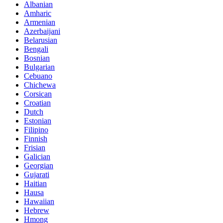
Albanian
Amharic
Armenian
Azerbaijani
Belarusian
Bengali
Bosnian
Bulgarian
Cebuano
Chichewa
Corsican
Croatian
Dutch
Estonian
Filipino
Finnish
Frisian
Galician
Georgian
Gujarati
Haitian
Hausa
Hawaiian
Hebrew
Hmong