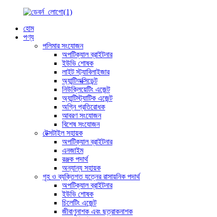
হোম
পণ্য
পলিমার সংযোজন
অপটিক্যাল ব্রাইটনার
ইউভি শোষক
লাইট স্ট্যাবিলাইজার
অ্যান্টিঅক্সিডেন্ট
নিউক্লিয়েটিং এজেন্ট
অ্যান্টিস্ট্যাটিক এজেন্ট
অগ্নি প্রতিরোধক
আবরণ সংযোজন
বিশেষ সংযোজন
টেক্সটাইল সহায়ক
অপটিক্যাল ব্রাইটনার
এনজাইম
রঞ্জক পদার্থ
অন্যান্য সহায়ক
গৃহ ও ব্যক্তিগত যত্নের রাসায়নিক পদার্থ
অপটিক্যাল ব্রাইটনার
ইউভি শোষক
চিলেটিং এজেন্ট
জীবাণুনাশক এবং ছত্রাকনাশক