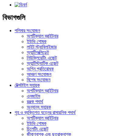
বিভাগগুলি
পলিমার সংযোজন
অপটিক্যাল ব্রাইটনার
ইউভি শোষক
লাইট স্ট্যাবিলাইজার
অ্যান্টিঅক্সিডেন্ট
নিউক্লিয়েটিং এজেন্ট
অ্যান্টিস্ট্যাটিক এজেন্ট
অগ্নি প্রতিরোধক
আবরণ সংযোজন
বিশেষ সংযোজন
টেক্সটাইল সহায়ক
অপটিক্যাল ব্রাইটনার
এনজাইম
রঞ্জক পদার্থ
অন্যান্য সহায়ক
গৃহ ও ব্যক্তিগত যত্নের রাসায়নিক পদার্থ
অপটিক্যাল ব্রাইটনার
ইউভি শোষক
চিলেটিং এজেন্ট
জীবাণুনাশক এবং ছত্রাকনাশক