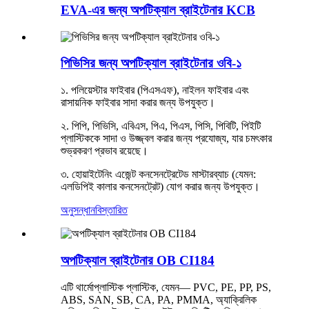
EVA-এর জন্য অপটিক্যাল ব্রাইটেনার KCB
পিভিসির জন্য অপটিক্যাল ব্রাইটেনার ওবি-১
১. পলিয়েস্টার ফাইবার (পিএসএফ), নাইলন ফাইবার এবং
রাসায়নিক ফাইবার সাদা করার জন্য উপযুক্ত।
২. পিপি, পিভিসি, এবিএস, পিএ, পিএস, পিসি, পিবিটি, পিইটি
প্লাস্টিককে সাদা ও উজ্জ্বল করার জন্য প্রযোজ্য, যার চমৎকার
শুভ্রকরণ প্রভাব রয়েছে।
৩. হোয়াইটেনিং এজেন্ট কনসেনট্রেটেড মাস্টারব্যাচ (যেমন:
এলডিপিই কালার কনসেনট্রেট) যোগ করার জন্য উপযুক্ত।
অনুসন্ধান
বিস্তারিত
অপটিক্যাল ব্রাইটেনার OB CI184
এটি থার্মোপ্লাস্টিক প্লাস্টিক, যেমন— PVC, PE, PP, PS,
ABS, SAN, SB, CA, PA, PMMA, অ্যাক্রিলিক