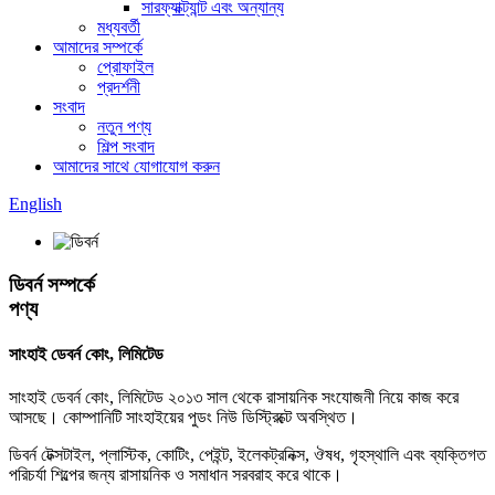
সারফ্যাক্ট্যান্ট এবং অন্যান্য
মধ্যবর্তী
আমাদের সম্পর্কে
প্রোফাইল
প্রদর্শনী
সংবাদ
নতুন পণ্য
শিল্প সংবাদ
আমাদের সাথে যোগাযোগ করুন
English
ডিবর্ন সম্পর্কে
পণ্য
সাংহাই ডেবর্ন কোং, লিমিটেড
সাংহাই ডেবর্ন কোং, লিমিটেড ২০১৩ সাল থেকে রাসায়নিক সংযোজনী নিয়ে কাজ করে
আসছে। কোম্পানিটি সাংহাইয়ের পুডং নিউ ডিস্ট্রিক্টে অবস্থিত।
ডিবর্ন টেক্সটাইল, প্লাস্টিক, কোটিং, পেইন্ট, ইলেকট্রনিক্স, ঔষধ, গৃহস্থালি এবং ব্যক্তিগত
পরিচর্যা শিল্পের জন্য রাসায়নিক ও সমাধান সরবরাহ করে থাকে।