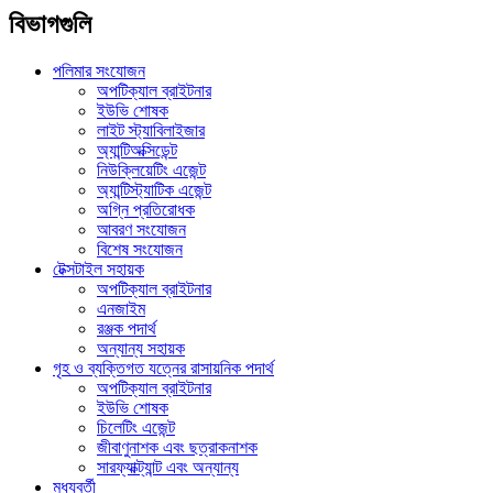
বিভাগগুলি
পলিমার সংযোজন
অপটিক্যাল ব্রাইটনার
ইউভি শোষক
লাইট স্ট্যাবিলাইজার
অ্যান্টিঅক্সিডেন্ট
নিউক্লিয়েটিং এজেন্ট
অ্যান্টিস্ট্যাটিক এজেন্ট
অগ্নি প্রতিরোধক
আবরণ সংযোজন
বিশেষ সংযোজন
টেক্সটাইল সহায়ক
অপটিক্যাল ব্রাইটনার
এনজাইম
রঞ্জক পদার্থ
অন্যান্য সহায়ক
গৃহ ও ব্যক্তিগত যত্নের রাসায়নিক পদার্থ
অপটিক্যাল ব্রাইটনার
ইউভি শোষক
চিলেটিং এজেন্ট
জীবাণুনাশক এবং ছত্রাকনাশক
সারফ্যাক্ট্যান্ট এবং অন্যান্য
মধ্যবর্তী