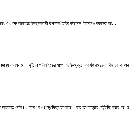
 ডাইং-এ পেস্ট আকারের উজ্জ্বলকারী উপাদান তৈরির কাঁচামাল হিসেবেও ব্যবহৃত হয়…
সামান্য লালচে হয়। সুতি বা পলিমাইডের সাথে এর উপযুক্ত আকর্ষণ রয়েছে। বিজারক বা পার
 অত্যন্ত বেশি। ধোয়ার পর এর স্থায়িত্ব চমৎকার। উচ্চ তাপমাত্রায় স্টেন্টারিং করার পর