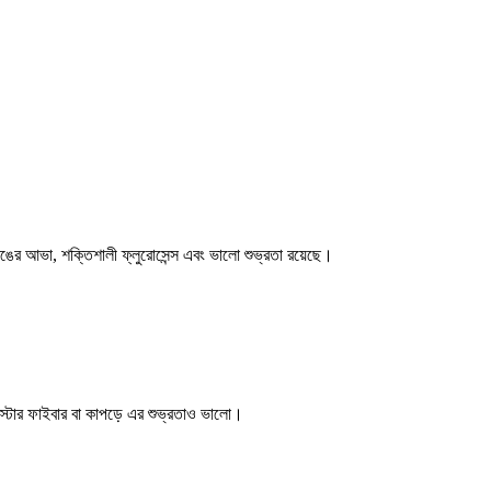
 রঙের আভা, শক্তিশালী ফ্লুরোসেন্স এবং ভালো শুভ্রতা রয়েছে।
েস্টার ফাইবার বা কাপড়ে এর শুভ্রতাও ভালো।