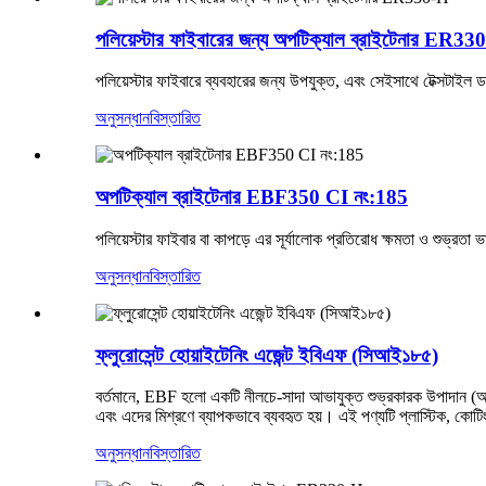
পলিয়েস্টার ফাইবারের জন্য অপটিক্যাল ব্রাইটেনার ER33
পলিয়েস্টার ফাইবারে ব্যবহারের জন্য উপযুক্ত, এবং সেইসাথে টেক্সটাইল
অনুসন্ধান
বিস্তারিত
অপটিক্যাল ব্রাইটেনার EBF350 CI নং:185
পলিয়েস্টার ফাইবার বা কাপড়ে এর সূর্যালোক প্রতিরোধ ক্ষমতা ও শুভ্রত
অনুসন্ধান
বিস্তারিত
ফ্লুরোসেন্ট হোয়াইটেনিং এজেন্ট ইবিএফ (সিআই১৮৫)
বর্তমানে, EBF হলো একটি নীলচে-সাদা আভাযুক্ত শুভ্রকারক উপাদান (অপটিক
এবং এদের মিশ্রণে ব্যাপকভাবে ব্যবহৃত হয়। এই পণ্যটি প্লাস্টিক, ক
অনুসন্ধান
বিস্তারিত