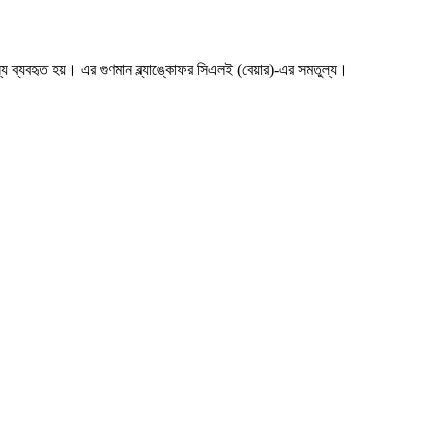
 ব্যবহৃত হয়। এর গুণমান ব্ল্যাঙ্কোফর সিএলই (বেয়ার)-এর সমতুল্য।