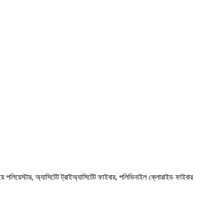
়ে পলিয়েস্টার, অ্যাসিটেট ট্রাইঅ্যাসিটেট ফাইবার, পলিভিনাইল ক্লোরাইড ফাইবার