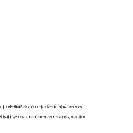
কোম্পানিটি সাংহাইয়ের পুডং নিউ ডিস্ট্রিক্টে অবস্থিত।
ত পরিচর্যা শিল্পের জন্য রাসায়নিক ও সমাধান সরবরাহ করে থাকে।