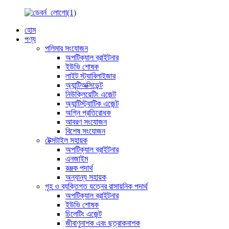
হোম
পণ্য
পলিমার সংযোজন
অপটিক্যাল ব্রাইটনার
ইউভি শোষক
লাইট স্ট্যাবিলাইজার
অ্যান্টিঅক্সিডেন্ট
নিউক্লিয়েটিং এজেন্ট
অ্যান্টিস্ট্যাটিক এজেন্ট
অগ্নি প্রতিরোধক
আবরণ সংযোজন
বিশেষ সংযোজন
টেক্সটাইল সহায়ক
অপটিক্যাল ব্রাইটনার
এনজাইম
রঞ্জক পদার্থ
অন্যান্য সহায়ক
গৃহ ও ব্যক্তিগত যত্নের রাসায়নিক পদার্থ
অপটিক্যাল ব্রাইটনার
ইউভি শোষক
চিলেটিং এজেন্ট
জীবাণুনাশক এবং ছত্রাকনাশক