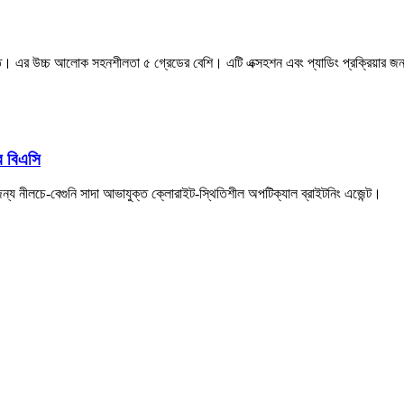
ত। এর উচ্চ আলোক সহনশীলতা ৫ গ্রেডের বেশি। এটি এক্সহশন এবং প্যাডিং প্রক্রিয়ার জন্য
র বিএসি
র জন্য নীলচে-বেগুনি সাদা আভাযুক্ত ক্লোরাইট-স্থিতিশীল অপটিক্যাল ব্রাইটনিং এজেন্ট।